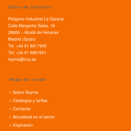
Datos de Contacto
Polígono Industrial La Garena
Calle Margarita Salas, 16
28806 – Alcalá de Henares
Madrid (Spain)
Tel. +34 91 8817905
Tel. +34 91 8887651
reyma@ncs.es
Mapa de la web
Sobre Reyma
Catálogos y tarifas
Contactar
Actualidad en el sector
Inspiración