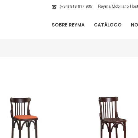
(+34) 918 817 905
Reyma Mobiliario Host
SOBRE REYMA
CATÁLOGO
NO