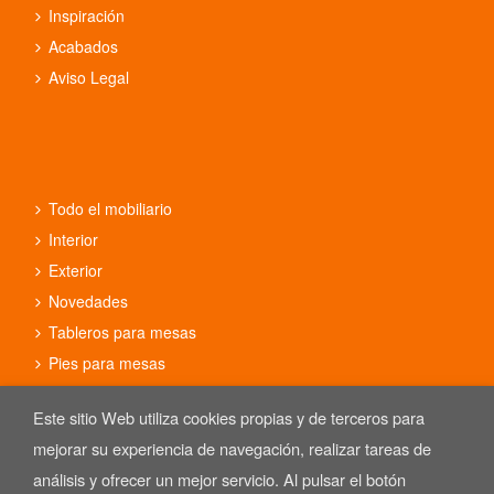
Inspiración
Acabados
Aviso Legal
Todo el mobiliario
Interior
Exterior
Novedades
Tableros para mesas
Pies para mesas
Conjuntos
Este sitio Web utiliza cookies propias y de terceros para
mejorar su experiencia de navegación, realizar tareas de
análisis y ofrecer un mejor servicio. Al pulsar el botón