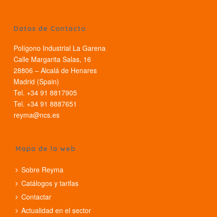
Datos de Contacto
Polígono Industrial La Garena
Calle Margarita Salas, 16
28806 – Alcalá de Henares
Madrid (Spain)
Tel. +34 91 8817905
Tel. +34 91 8887651
reyma@ncs.es
Mapa de la web
Sobre Reyma
Catálogos y tarifas
Contactar
Actualidad en el sector