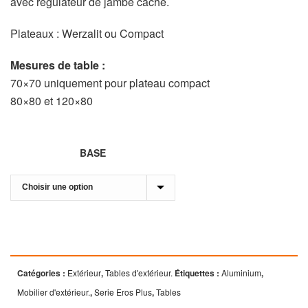
avec régulateur de jambe caché.
Plateaux : Werzalit ou Compact
Mesures de table :
70×70 uniquement pour plateau compact
80×80 et 120×80
BASE
Catégories :
Extérieur
,
Tables d'extérieur.
Étiquettes :
Aluminium
,
Mobilier d'extérieur.
,
Serie Eros Plus
,
Tables