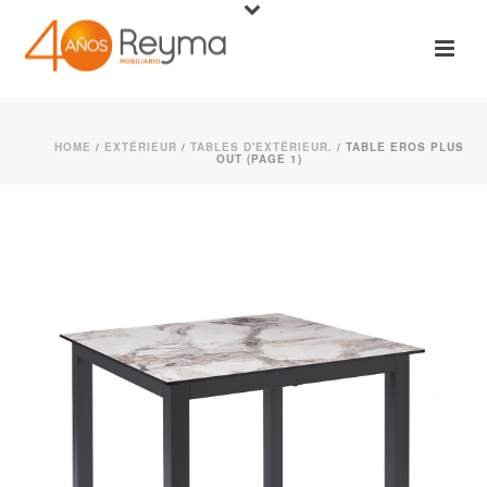
HOME
/
EXTÉRIEUR
/
TABLES D'EXTÉRIEUR.
/ TABLE EROS PLUS
OUT (PAGE 1)