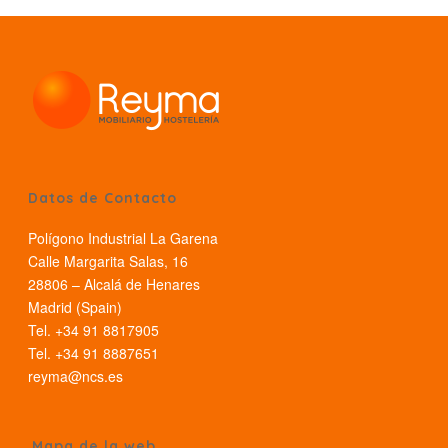
Datos de Contacto
Polígono Industrial La Garena
Calle Margarita Salas, 16
28806 – Alcalá de Henares
Madrid (Spain)
Tel. +34 91 8817905
Tel. +34 91 8887651
reyma@ncs.es
Mapa de la web