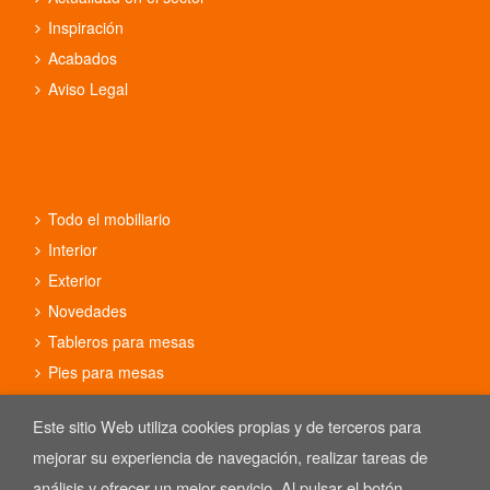
Inspiración
Acabados
Aviso Legal
Todo el mobiliario
Interior
Exterior
Novedades
Tableros para mesas
Pies para mesas
Conjuntos
Este sitio Web utiliza cookies propias y de terceros para
mejorar su experiencia de navegación, realizar tareas de
análisis y ofrecer un mejor servicio. Al pulsar el botón