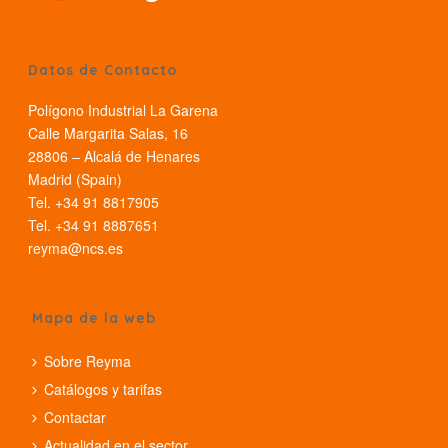
Datos de Contacto
Polígono Industrial La Garena
Calle Margarita Salas, 16
28806 – Alcalá de Henares
Madrid (Spain)
Tel. +34 91 8817905
Tel. +34 91 8887651
reyma@ncs.es
Mapa de la web
Sobre Reyma
Catálogos y tarifas
Contactar
Actualidad en el sector