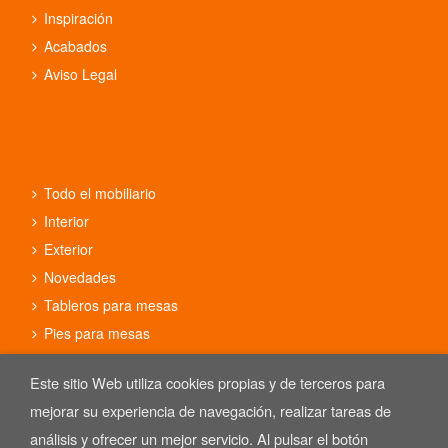
Inspiración
Acabados
Aviso Legal
Todo el mobiliario
Interior
Exterior
Novedades
Tableros para mesas
Pies para mesas
Conjuntos
Este sitio Web utiliza cookies propias y de terceros para
mejorar su experiencia de navegación, realizar tareas de
análisis y ofrecer un mejor servicio. Al pulsar el botón