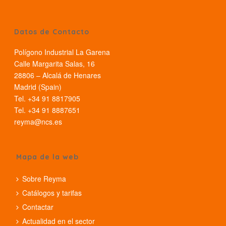
Datos de Contacto
Polígono Industrial La Garena
Calle Margarita Salas, 16
28806 – Alcalá de Henares
Madrid (Spain)
Tel. +34 91 8817905
Tel. +34 91 8887651
reyma@ncs.es
Mapa de la web
Sobre Reyma
Catálogos y tarifas
Contactar
Actualidad en el sector