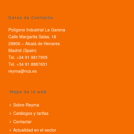
Datos de Contacto
Polígono Industrial La Garena
Calle Margarita Salas, 16
28806 – Alcalá de Henares
Madrid (Spain)
Tel. +34 91 8817905
Tel. +34 91 8887651
reyma@ncs.es
Mapa de la web
Sobre Reyma
Catálogos y tarifas
Contactar
Actualidad en el sector