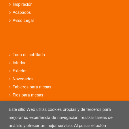
Inspiración
Acabados
Aviso Legal
Todo el mobiliario
Interior
Exterior
Novedades
Tableros para mesas
Pies para mesas
Conjuntos
Este sitio Web utiliza cookies propias y de terceros para
mejorar su experiencia de navegación, realizar tareas de
análisis y ofrecer un mejor servicio. Al pulsar el botón