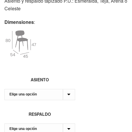
Asiento y respaldo tapizado P.U.: Esmeralda, Teja, Arena o
Celeste
Dimensiones
:
ASIENTO
RESPALDO