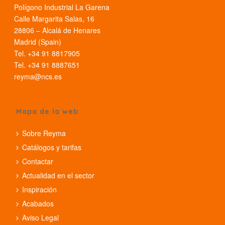
Polígono Industrial La Garena
Calle Margarita Salas, 16
28806 – Alcalá de Henares
Madrid (Spain)
Tel. +34 91 8817905
Tel. +34 91 8887651
reyma@ncs.es
Mapa de la web
Sobre Reyma
Catálogos y tarifas
Contactar
Actualidad en el sector
Inspiración
Acabados
Aviso Legal