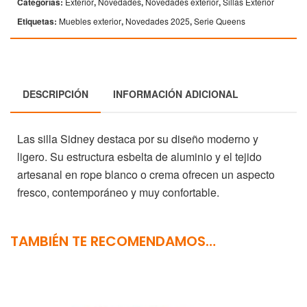
Categorías:
Exterior
,
Novedades
,
Novedades exterior
,
Sillas Exterior
Etiquetas:
Muebles exterior
,
Novedades 2025
,
Serie Queens
DESCRIPCIÓN
INFORMACIÓN ADICIONAL
Las silla Sidney destaca por su diseño moderno y
ligero. Su estructura esbelta de aluminio y el tejido
artesanal en rope blanco o crema ofrecen un aspecto
fresco, contemporáneo y muy confortable.
TAMBIÉN TE RECOMENDAMOS…