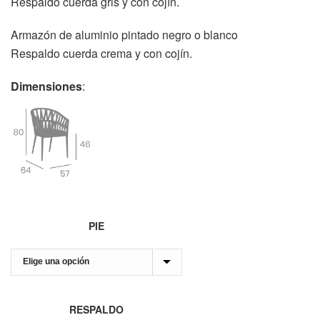
Respaldo cuerda gris y con cojín.
Armazón de aluminio pintado negro o blanco
Respaldo cuerda crema y con cojín.
Dimensiones
:
PIE
RESPALDO