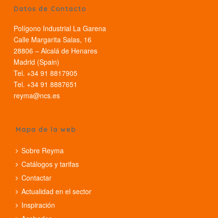
Datos de Contacto
Polígono Industrial La Garena
Calle Margarita Salas, 16
28806 – Alcalá de Henares
Madrid (Spain)
Tel. +34 91 8817905
Tel. +34 91 8887651
reyma@ncs.es
Mapa de la web
Sobre Reyma
Catálogos y tarifas
Contactar
Actualidad en el sector
Inspiración