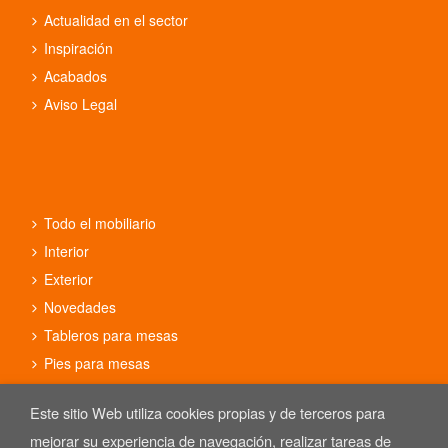
Actualidad en el sector
Inspiración
Acabados
Aviso Legal
Todo el mobiliario
Interior
Exterior
Novedades
Tableros para mesas
Pies para mesas
Conjuntos
Este sitio Web utiliza cookies propias y de terceros para
mejorar su experiencia de navegación, realizar tareas de