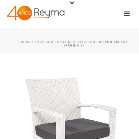
INICIO
/
EXTERIOR
/
SILLONES EXTERIOR
/ SILLÓN VARESE
(PÁGINA 1)