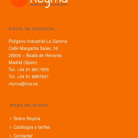
Datos de Contacto
Polígono Industrial La Garena
Calle Margarita Salas, 16
28806 – Alcalá de Henares
Madrid (Spain)
Tel. +34 91 8817905
Tel. +34 91 8887651
reyma@ncs.es
Mapa de la web
Sobre Reyma
Catálogos y tarifas
Contactar