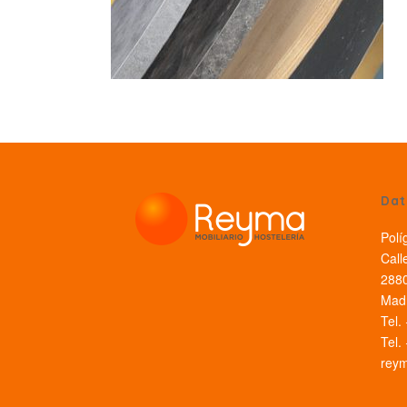
Dat
Polí
Call
2880
Madr
Tel.
Tel.
rey