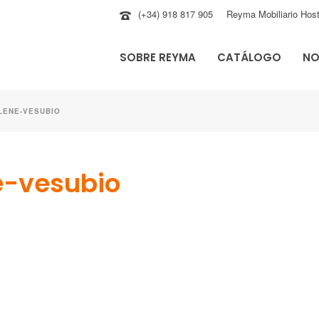
(+34) 918 817 905
Reyma Mobiliario Host
SOBRE REYMA
CATÁLOGO
NO
LENE-VESUBIO
e-vesubio