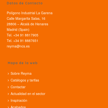
Datos de Contacto
Polígono Industrial La Garena
Calle Margarita Salas, 16
28806 – Alcalá de Henares
Madrid (Spain)
Tel. +34 91 8817905
Tel. +34 91 8887651
reyma@ncs.es
Mapa de la web
Sobre Reyma
Catálogos y tarifas
Contactar
Actualidad en el sector
Inspiración
Acabados