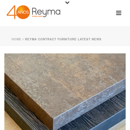
HOME
/
REYMA CONTRACT FURNITURE LATEST NEWS