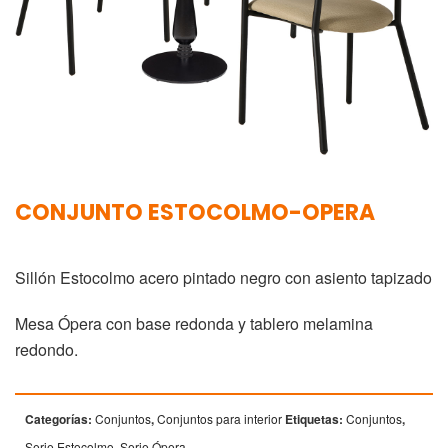
CONJUNTO ESTOCOLMO-OPERA
Sillón Estocolmo acero pintado negro con asiento tapizado
Mesa Ópera con base redonda y tablero melamina
redondo.
Categorías:
Conjuntos
,
Conjuntos para interior
Etiquetas:
Conjuntos
,
Serie Estocolmo
,
Serie Ópera