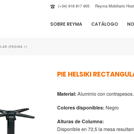
(+34) 918 817 905
Reyma Mobiliario Host
SOBRE REYMA
CATÁLOGO
NO
LAR (PÁGINA 1)
PIE HELSIKI RECTANGUL
Material:
Aluminio con contrapesos.
Colores disponibles:
Negro
Alturas de Columna:
Disponible en 72,5 la mesa resultant