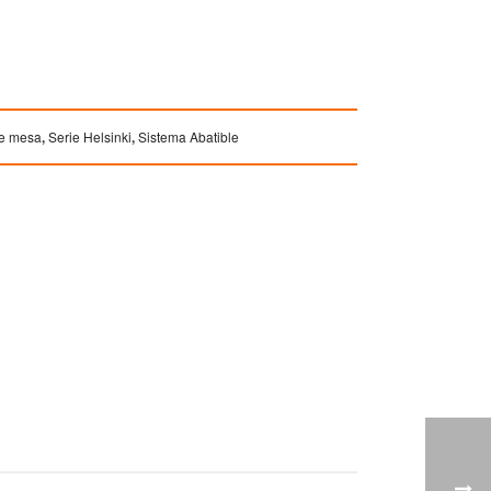
de mesa
,
Serie Helsinki
,
Sistema Abatible