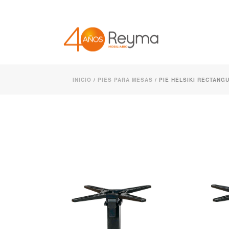
INICIO
/
PIES PARA MESAS
/ PIE HELSIKI RECTANGU