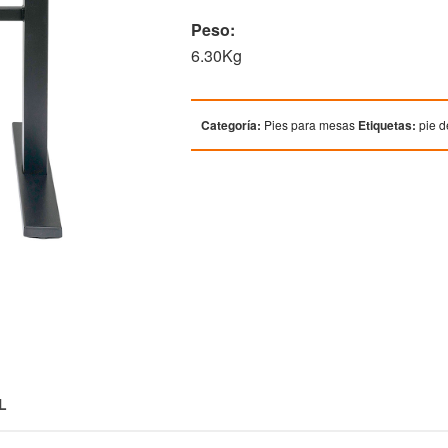
Peso:
6.30Kg
Categoría:
Pies para mesas
Etiquetas:
pie 
L