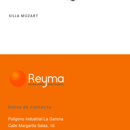
SILLA MOZART
Datos de Contacto
Polígono Industrial La Garena
Calle Margarita Salas, 16