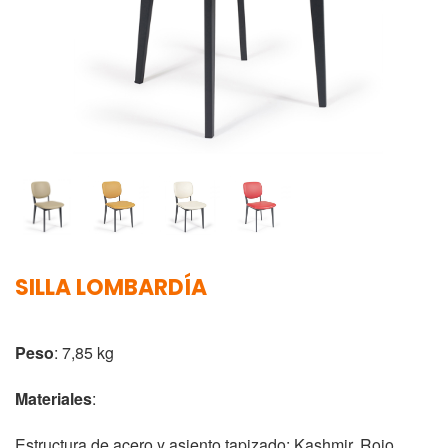
SILLA LOMBARDÍA
Peso
: 7,85 kg
Materiales
:
Estructura de acero y asiento tapizado: Kashmir, Rojo,