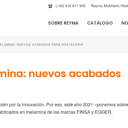
(+34) 918 817 905
Reyma Mobiliario Host
SOBRE REYMA
CATÁLOGO
NO
MELAMINA: NUEVOS ACABADOS PARA HOSTELERIA
mina: nuevos acabados
ién por la innovación. Por eso, este año 2021 «ponemos sobre
fabricados en melamina de las marcas
FINSA y EGGER
.