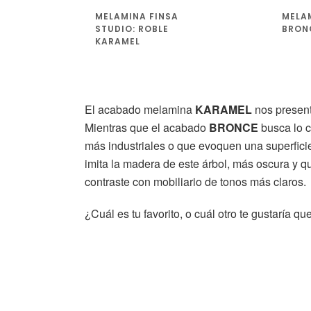
MELAMINA FINSA
MELA
STUDIO: ROBLE
BRON
KARAMEL
El acabado melamina
KARAMEL
nos present
Mientras que el acabado
BRONCE
busca lo c
más industriales o que evoquen una superficie
imita la madera de este árbol, más oscura y 
contraste con mobiliario de tonos más claros.
¿Cuál es tu favorito, o cuál otro te gustaría 