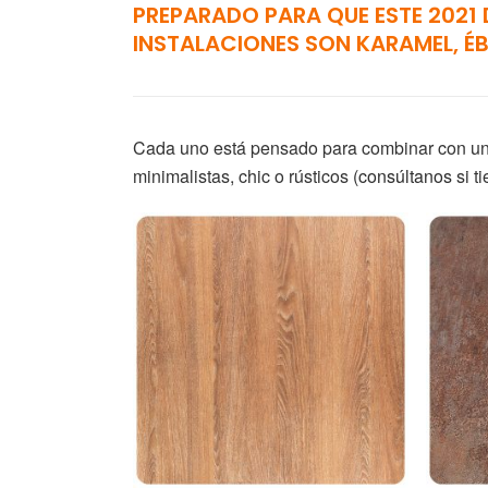
PREPARADO PARA QUE ESTE 2021 
INSTALACIONES SON KARAMEL, É
Cada uno está pensado para combinar con un t
minimalistas, chic o rústicos (
consúltanos
si t