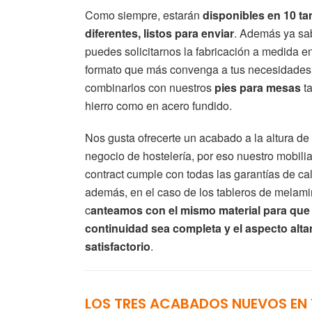
Como siempre, estarán
disponibles en 10 t
diferentes, listos para enviar
. Además ya sa
puedes solicitarnos la fabricación a medida en
formato que más convenga a tus necesidades
combinarlos con nuestros
pies para mesas
ta
hierro como en acero fundido.
Nos gusta ofrecerte un acabado a la altura de 
negocio de hostelería, por eso nuestro mobilia
contract cumple con todas las garantías de ca
además, en el caso de los tableros de melami
c
anteamos con el mismo material para que 
continuidad sea completa y el aspecto alt
satisfactorio
.
LOS TRES ACABADOS NUEVOS EN 