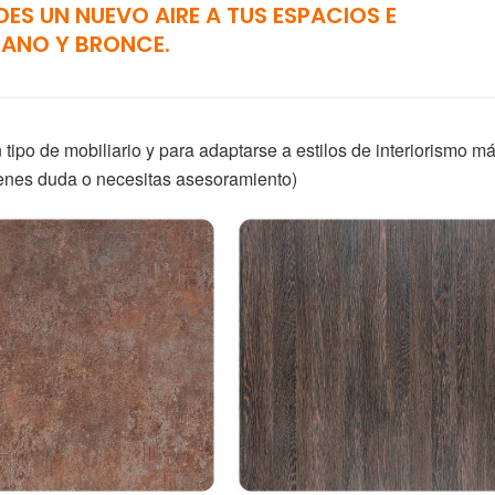
DES UN NUEVO AIRE A TUS ESPACIOS E
BANO Y BRONCE.
ipo de mobiliario y para adaptarse a estilos de interiorismo m
ienes duda o necesitas asesoramiento)