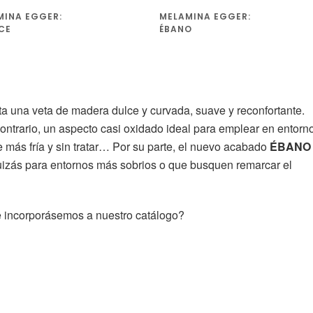
MINA EGGER:
MELAMINA EGGER:
CE
ÉBANO
a una veta de madera dulce y curvada, suave y reconfortante.
ontrario, un aspecto casi oxidado ideal para emplear en entorn
 más fría y sin tratar… Por su parte, el nuevo acabado
ÉBANO
quizás para entornos más sobrios o que busquen remarcar el
que incorporásemos a nuestro catálogo?